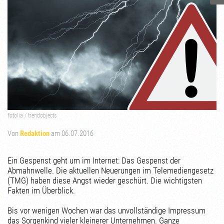
fotolia / trendobjects
Von
Redaktion
am 06.07.2016
Ein Gespenst geht um im Internet: Das Gespenst der
Abmahnwelle. Die aktuellen Neuerungen im Telemediengesetz
(TMG) haben diese Angst wieder geschürt. Die wichtigsten
Fakten im Überblick.
Bis vor wenigen Wochen war das unvollständige Impressum
das Sorgenkind vieler kleinerer Unternehmen. Ganze