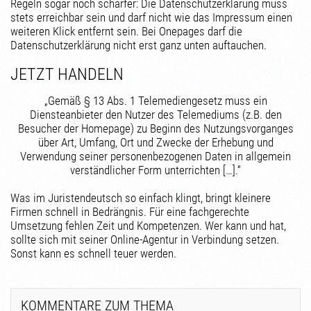
Regeln sogar noch schärfer: Die Datenschutzerklärung muss
stets erreichbar sein und darf nicht wie das Impressum einen
weiteren Klick entfernt sein. Bei Onepages darf die
Datenschutzerklärung nicht erst ganz unten auftauchen.
JETZT HANDELN
„Gemäß § 13 Abs. 1 Telemediengesetz muss ein
Diensteanbieter den Nutzer des Telemediums (z.B. den
Besucher der Homepage) zu Beginn des Nutzungsvorganges
über Art, Umfang, Ort und Zwecke der Erhebung und
Verwendung seiner personenbezogenen Daten in allgemein
verständlicher Form unterrichten […].“
Was im Juristendeutsch so einfach klingt, bringt kleinere
Firmen schnell in Bedrängnis. Für eine fachgerechte
Umsetzung fehlen Zeit und Kompetenzen. Wer kann und hat,
sollte sich mit seiner Online-Agentur in Verbindung setzen.
Sonst kann es schnell teuer werden.
KOMMENTARE ZUM THEMA