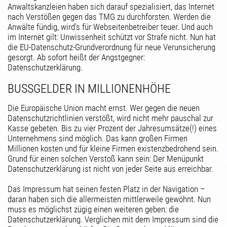
Anwaltskanzleien haben sich darauf spezialisiert, das Internet
nach Verstößen gegen das TMG zu durchforsten. Werden die
Anwälte fündig, wird’s für Webseitenbetreiber teuer. Und auch
im Internet gilt: Unwissenheit schützt vor Strafe nicht. Nun hat
die EU-Datenschutz-Grundverordnung für neue Verunsicherung
gesorgt. Ab sofort heißt der Angstgegner:
Datenschutzerklärung.
BUSSGELDER IN MILLIONENHÖHE
Die Europäische Union macht ernst. Wer gegen die neuen
Datenschutzrichtlinien verstößt, wird nicht mehr pauschal zur
Kasse gebeten. Bis zu vier Prozent der Jahresumsätze(!) eines
Unternehmens sind möglich. Das kann großen Firmen
Millionen kosten und für kleine Firmen existenzbedrohend sein.
Grund für einen solchen Verstoß kann sein: Der Menüpunkt
Datenschutzerklärung ist nicht von jeder Seite aus erreichbar.
Das Impressum hat seinen festen Platz in der Navigation –
daran haben sich die allermeisten mittlerweile gewöhnt. Nun
muss es möglichst zügig einen weiteren geben: die
Datenschutzerklärung. Verglichen mit dem Impressum sind die