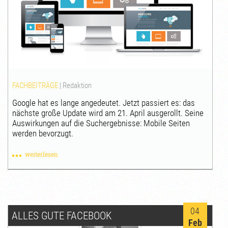
FACHBEITRÄGE
|
Redaktion
Google hat es lange angedeutet. Jetzt passiert es: das
nächste große Update wird am 21. April ausgerollt. Seine
Auswirkungen auf die Suchergebnisse: Mobile Seiten
werden bevorzugt.
weiterlesen
04
ALLES GUTE FACEBOOK
Feb