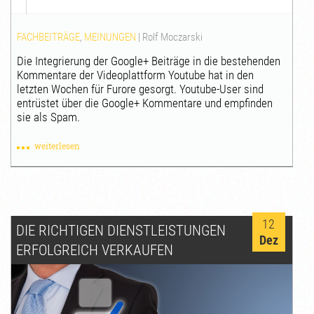
FACHBEITRÄGE
,
MEINUNGEN
|
Rolf Moczarski
Die Integrierung der Google+ Beiträge in die bestehenden
Kommentare der Videoplattform Youtube hat in den
letzten Wochen für Furore gesorgt. Youtube-User sind
entrüstet über die Google+ Kommentare und empfinden
sie als Spam.
weiterlesen
12
DIE RICHTIGEN DIENSTLEISTUNGEN
Dez
ERFOLGREICH VERKAUFEN