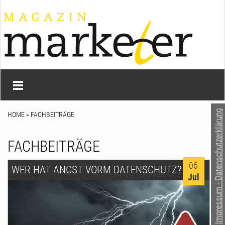
Impressum - Datenschutzerklärung
HOME
»
FACHBEITRÄGE
FACHBEITRÄGE
06
WER HAT ANGST VORM DATENSCHUTZ?
Jul