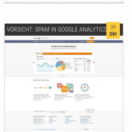
09
VORSICHT: SPAM IN GOOGLE ANALYTICS
Okt