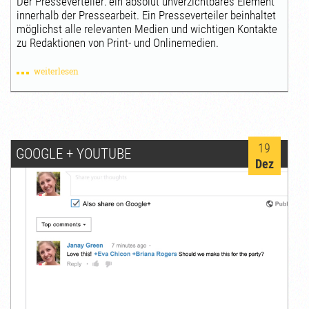
Der Presseverteiler: ein absolut unverzichtbares Element
innerhalb der Pressearbeit. Ein Presseverteiler beinhaltet
möglichst alle relevanten Medien und wichtigen Kontakte
zu Redaktionen von Print- und Onlinemedien.
weiterlesen
19
GOOGLE + YOUTUBE
Dez