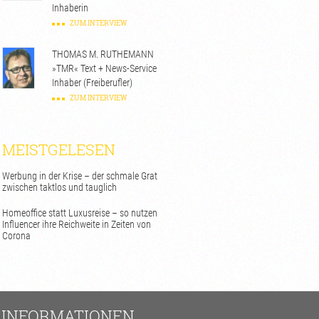
Inhaberin
ZUM INTERVIEW
THOMAS M. RUTHEMANN
»TMR« Text + News-Service
Inhaber (Freiberufler)
ZUM INTERVIEW
MEISTGELESEN
Werbung in der Krise – der schmale Grat
zwischen taktlos und tauglich
Homeoffice statt Luxusreise – so nutzen
Influencer ihre Reichweite in Zeiten von
Corona
INFORMATIONEN