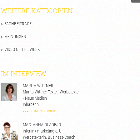
WEITERE KATEGORIEN
FACHBEITRÄGE
MEINUNGEN
VIDEO OF THE WEEK
IM INTERVIEW
MARITA WITTNER
Marita Wittner Texte - Werbetexte
- Neue Medien
Inhaberin
ZUM INTERVIEW
MAG. ANNA OLADEJO
interlink marketing e. U.
Werbetexterin, Business-Coach,