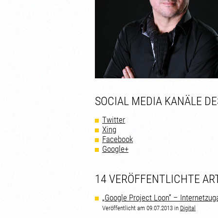
SOCIAL MEDIA KANÄLE D
Twitter
Xing
Facebook
Google+
14 VERÖFFENTLICHTE AR
„Google Project Loon“ – Internetzug
Veröffentlicht am 09.07.2013 in
Digital