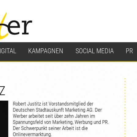
IGITAL
KAMPAGNEN
SOCIAL MEDIA
PR
Z
Robert Justitz ist Vorstandsmitglied der
Deutschen Stadtauskunft Marketing AG. Der
Werber arbeitet seit über zehn Jahren im
Spannungsfeld von Marketing, Werbung und PR.
Der Schwerpunkt seiner Arbeit ist die
Onlinevermarktung.