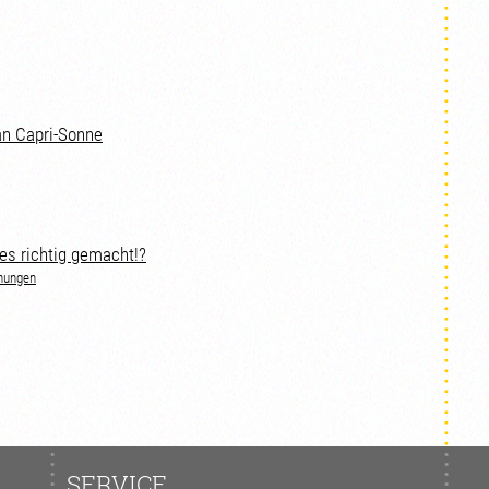
an Capri-Sonne
es richtig gemacht!?
nungen
SERVICE