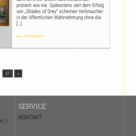
präsent wie nie. Spätestens seit dem Erfolg
von „Shades of Grey“ scheinen Verbraucher
in der öffentlichen Wahrnehmung ohne die
[…]
weiterlesen
57
»
SERVICE
KONTAKT
[...]