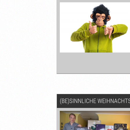
(BE)SINNLICHE WEIHNACHTS