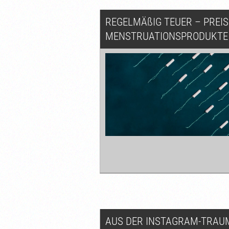
REGELMÄ
ß
IG TEUER – PRE
MENSTRUATIONSPRODUKTE
AUS DER INSTAGRAM-TRAUM