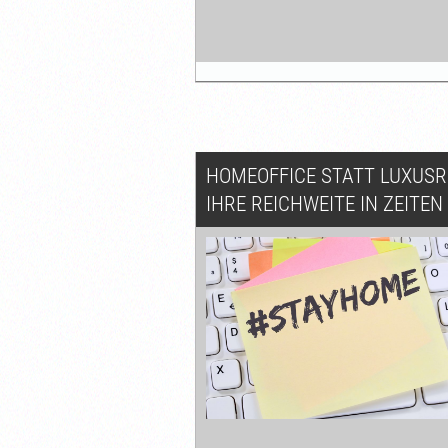
HOMEOFFICE STATT LUXUSR
IHRE REICHWEITE IN ZEITE