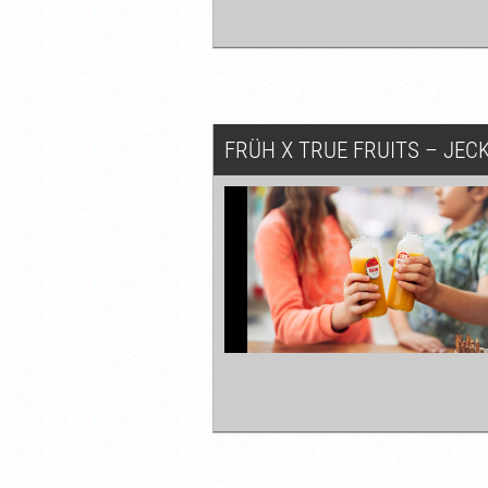
FRÜH X TRUE FRUITS – JEC