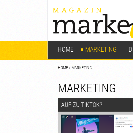
HOME
MARKETING
D
HOME
»
MARKETING
MARKETING
AUF ZU TIKTOK?