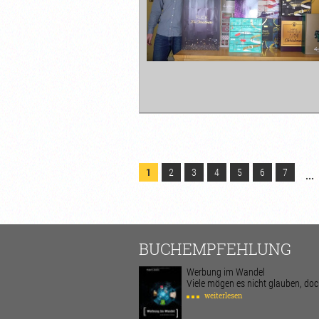
1
2
3
4
5
6
7
...
BUCHEMPFEHLUNG
Werbung im Wandel
Viele mögen es nicht glauben, doch 
weiterlesen