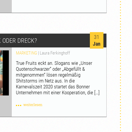
31
K ODER DRECK?
Jan
MARKETING
|
Laura Ferkinghoff
True Fruits eckt an. Slogans wie „Unser
Quotenschwarzer“ oder „Abgefüllt &
mitgenommen“ lösen regelmäßig
Shitstorms im Netz aus. In die
Karnevalszeit 2020 startet das Bonner
Unternehmen mit einer Kooperation, die […]
weiterlesen