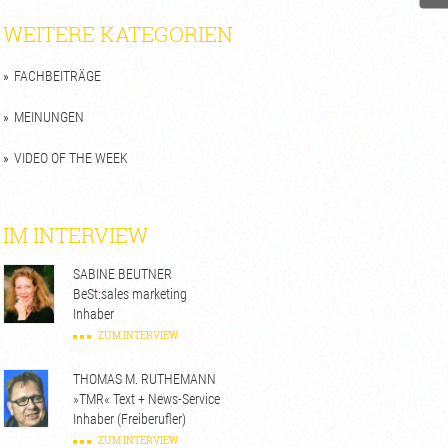
WEITERE KATEGORIEN
FACHBEITRÄGE
MEINUNGEN
VIDEO OF THE WEEK
IM INTERVIEW
SABINE BEUTNER
BeSt:sales marketing
Inhaber
ZUM INTERVIEW
THOMAS M. RUTHEMANN
»TMR« Text + News-Service
Inhaber (Freiberufler)
ZUM INTERVIEW