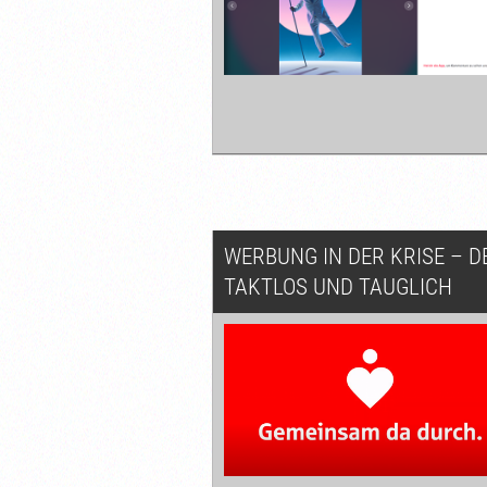
WERBUNG IN DER KRISE – 
TAKTLOS UND TAUGLICH