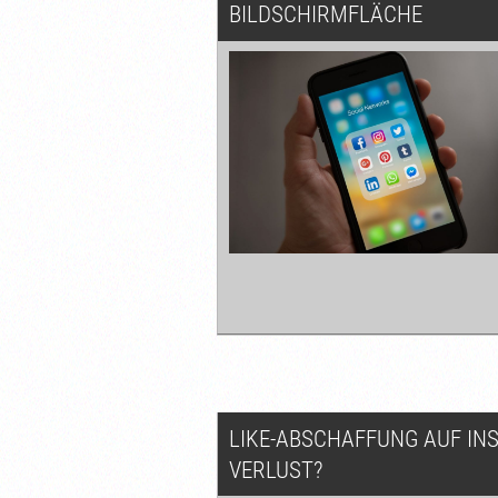
BILDSCHIRMFLÄCHE
LIKE-ABSCHAFFUNG AUF IN
VERLUST?