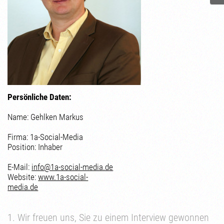
Persönliche Daten:
Name: Gehlken Markus
Firma: 1a-Social-Media
Position: Inhaber
E-Mail:
info@1a-social-media.de
Website:
www.1a-social-
media.de
1. Wir freuen uns, Sie zu einem Interview gewonnen