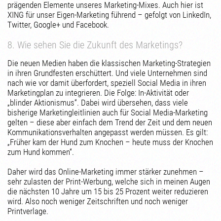
prägenden Elemente unseres Marketing-Mixes. Auch hier ist
XING für unser Eigen-Marketing führend – gefolgt von LinkedIn,
Twitter, Google+ und Facebook.
8. Wie sehen Sie die Zukunft des Marketings?
Die neuen Medien haben die klassischen Marketing-Strategien
in ihren Grundfesten erschüttert. Und viele Unternehmen sind
nach wie vor damit überfordert, speziell Social Media in ihren
Marketingplan zu integrieren. Die Folge: In-Aktivität oder
„blinder Aktionismus“. Dabei wird übersehen, dass viele
bisherige Marketingleitlinien auch für Social Media-Marketing
gelten – diese aber einfach dem Trend der Zeit und dem neuen
Kommunikationsverhalten angepasst werden müssen. Es gilt:
„Früher kam der Hund zum Knochen – heute muss der Knochen
zum Hund kommen“.
Daher wird das Online-Marketing immer stärker zunehmen –
sehr zulasten der Print-Werbung, welche sich in meinen Augen
die nächsten 10 Jahre um 15 bis 25 Prozent weiter reduzieren
wird. Also noch weniger Zeitschriften und noch weniger
Printverlage.