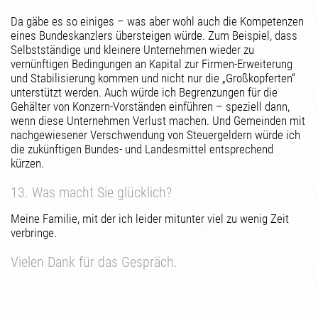
Da gäbe es so einiges – was aber wohl auch die Kompetenzen
eines Bundeskanzlers übersteigen würde. Zum Beispiel, dass
Selbstständige und kleinere Unternehmen wieder zu
vernünftigen Bedingungen an Kapital zur Firmen-Erweiterung
und Stabilisierung kommen und nicht nur die „Großkopferten“
unterstützt werden. Auch würde ich Begrenzungen für die
Gehälter von Konzern-Vorständen einführen – speziell dann,
wenn diese Unternehmen Verlust machen. Und Gemeinden mit
nachgewiesener Verschwendung von Steuergeldern würde ich
die zukünftigen Bundes- und Landesmittel entsprechend
kürzen.
13. Was macht Sie glücklich?
Meine Familie, mit der ich leider mitunter viel zu wenig Zeit
verbringe.
Vielen Dank für das Gespräch.