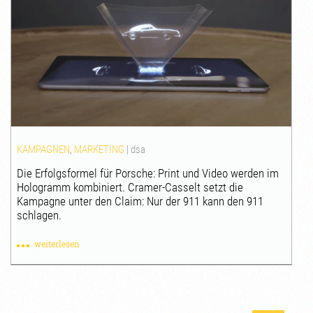
KAMPAGNEN
,
MARKETING
|
dsa
Die Erfolgsformel für Porsche: Print und Video werden im
Hologramm kombiniert. Cramer-Casselt setzt die
Kampagne unter den Claim: Nur der 911 kann den 911
schlagen.
weiterlesen