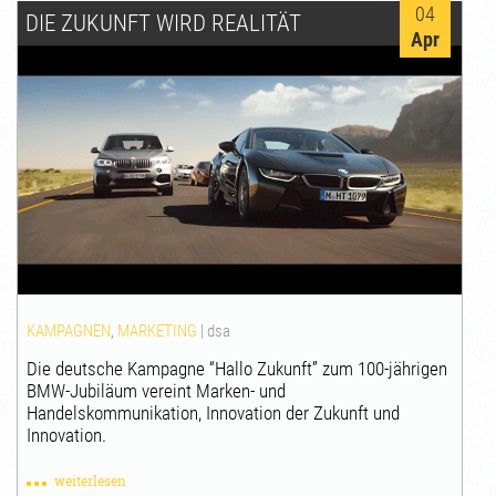
04
DIE ZUKUNFT WIRD REALITÄT
Apr
KAMPAGNEN
,
MARKETING
|
dsa
Die deutsche Kampagne “Hallo Zukunft” zum 100-jährigen
BMW-Jubiläum vereint Marken- und
Handelskommunikation, Innovation der Zukunft und
Innovation.
weiterlesen