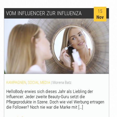
15
VOM INFLUENCER ZUR INFLUENZA
Nov
KAMPAGNEN
,
SOCIAL MEDIA
|
Morena Batz
HelloBody erwies sich dieses Jahr als Liebling der
Influencer. Jeder zweite Beauty-Guru setzt die
Pflegeprodukte in Szene. Doch wie viel Werbung ertragen
die Follower? Noch nie war die Marke mit […]