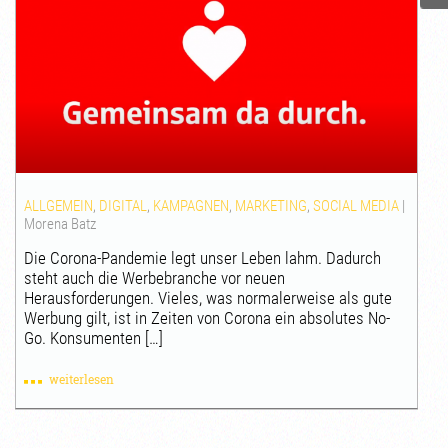
ALLGEMEIN
,
DIGITAL
,
KAMPAGNEN
,
MARKETING
,
SOCIAL MEDIA
|
Morena Batz
Die Corona-Pandemie legt unser Leben lahm. Dadurch
steht auch die Werbebranche vor neuen
Herausforderungen. Vieles, was normalerweise als gute
Werbung gilt, ist in Zeiten von Corona ein absolutes No-
Go. Konsumenten […]
weiterlesen