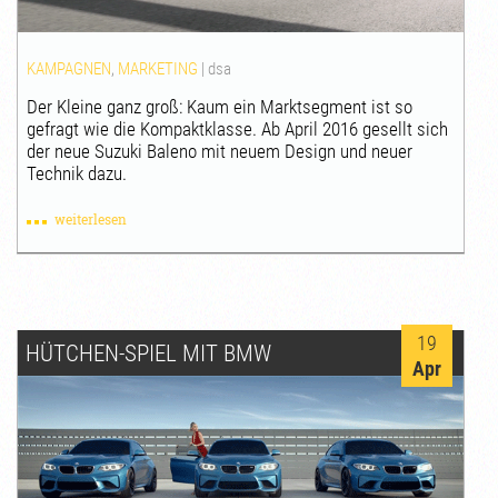
KAMPAGNEN
,
MARKETING
|
dsa
Der Kleine ganz groß: Kaum ein Marktsegment ist so
gefragt wie die Kompaktklasse. Ab April 2016 gesellt sich
der neue Suzuki Baleno mit neuem Design und neuer
Technik dazu.
weiterlesen
19
HÜTCHEN-SPIEL MIT BMW
Apr