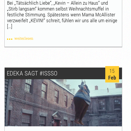
Bei „Tätsächlich Liebe“, „Kevin – Allein zu Haus“ und
„Stirb langsam“ kommen selbst Weihnachtsmuffel in
festliche Stimmung. Spätestens wenn Mama McAllister
verzweifelt „KEVIN!“ schreit, fühlen wir uns alle um einige
[…]
weiterlesen
15
EDEKA SAGT #ISSSO
Feb