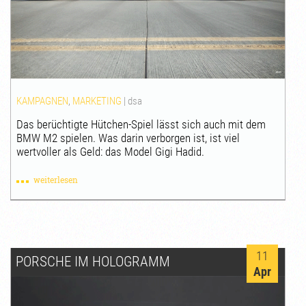
KAMPAGNEN
,
MARKETING
|
dsa
Das berüchtigte Hütchen-Spiel lässt sich auch mit dem
BMW M2 spielen. Was darin verborgen ist, ist viel
wertvoller als Geld: das Model Gigi Hadid.
weiterlesen
11
PORSCHE IM HOLOGRAMM
Apr