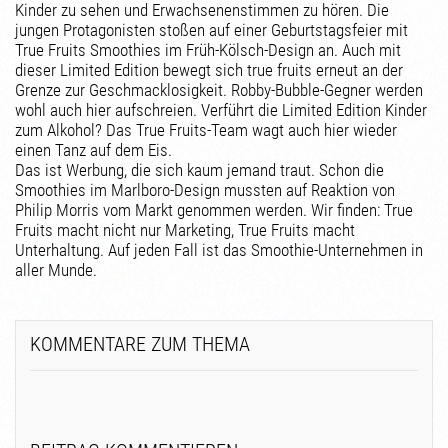
Kinder zu sehen und Erwachsenenstimmen zu hören. Die
jungen Protagonisten stoßen auf einer Geburtstagsfeier mit
True Fruits Smoothies im Früh-Kölsch-Design an. Auch mit
dieser Limited Edition bewegt sich true fruits erneut an der
Grenze zur Geschmacklosigkeit. Robby-Bubble-Gegner werden
wohl auch hier aufschreien. Verführt die Limited Edition Kinder
zum Alkohol? Das True Fruits-Team wagt auch hier wieder
einen Tanz auf dem Eis.
Das ist Werbung, die sich kaum jemand traut. Schon die
Smoothies im Marlboro-Design mussten auf Reaktion von
Philip Morris vom Markt genommen werden. Wir finden: True
Fruits macht nicht nur Marketing, True Fruits macht
Unterhaltung. Auf jeden Fall ist das Smoothie-Unternehmen in
aller Munde.
KOMMENTARE ZUM THEMA