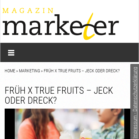
Impressum - Datenschutzerklärung
HOME
»
MARKETING
» FRÜH X TRUE FRUITS – JECK ODER DRECK?
FRÜH X TRUE FRUITS – JECK
ODER DRECK?