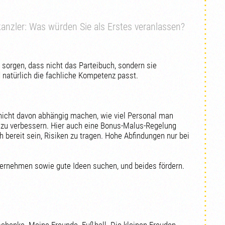
anzler: Was würden Sie als Erstes veranlassen?
 sorgen, dass nicht das Parteibuch, sondern sie
d natürlich die fachliche Kompetenz passt.
nicht davon abhängig machen, wie viel Personal man
zu verbessern. Hier auch eine Bonus-Malus-Regelung
h bereit sein, Risiken zu tragen. Hohe Abfindungen nur bei
ternehmen sowie gute Ideen suchen, und beides fördern.