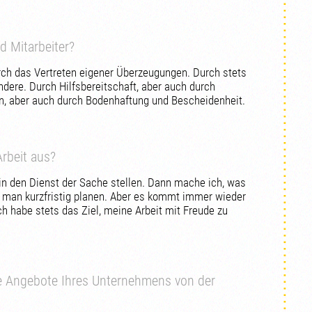
d Mitarbeiter?
ch das Vertreten eigener Überzeugungen. Durch stets
ndere. Durch Hilfsbereitschaft, aber auch durch
en, aber auch durch Bodenhaftung und Bescheidenheit.
Arbeit aus?
 in den Dienst der Sache stellen. Dann mache ich, was
 man kurzfristig planen. Aber es kommt immer wieder
 habe stets das Ziel, meine Arbeit mit Freude zu
ie Angebote Ihres Unternehmens von der