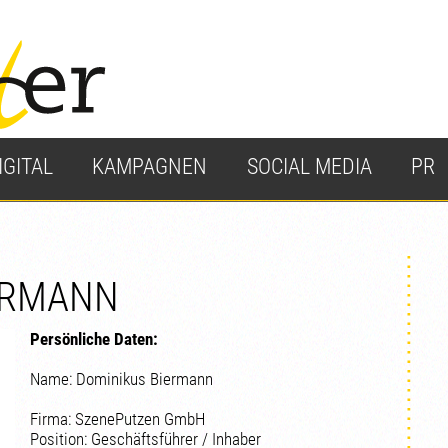
IGITAL
KAMPAGNEN
SOCIAL MEDIA
PR
ERMANN
Persönliche Daten:
Name: Dominikus Biermann
Firma: SzenePutzen GmbH
Position: Geschäftsführer / Inhaber