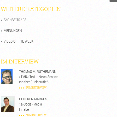
WEITERE KATEGORIEN
FACHBEITRÄGE
MEINUNGEN
VIDEO OF THE WEEK
IM INTERVIEW
THOMAS M. RUTHEMANN
»TMR« Text + News-Service
Inhaber (Freiberufler)
ZUM INTERVIEW
GEHLKEN MARKUS
1a-Social-Media
Inhaber
ZUM INTERVIEW