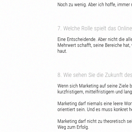
Noch zu wenig. Aber ich hoffe, immer 
7. Welche Rolle spielt das Onlin
Eine Entscheidende. Aber nicht die all
Mehrwert schafft, seine Bereiche hat,
haut.
8. Wie sehen Sie die Zukunft de
Wenn sich Marketing auf seine Ziele b
kurzfristigem, mittelfristigem und lang
Marketing darf niemals eine leere W
orientiert sein. Und es muss konkret he
Marketing darf nicht zu theoretisch se
Weg zum Erfolg.