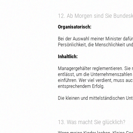
12. Ab Morgen sind Sie Bundesk
Organisatorisch:
Bei der Auswahl meiner Minister dafür
Persönlichkeit, die Menschlichkeit un
Inhaltlich:
Managergehälter reglementieren. Sie 
entlässt, um die Unternehmenszahlen 
einführen. Wer viel verdient, muss auc
entsprechendem Erfolg.
Die kleinen und mittelständischen Un
13. Was macht Sie glücklich?