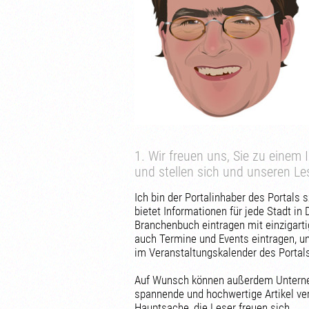
1. Wir freuen uns, Sie zu einem
und stellen sich und unseren Les
Ich bin der Portalinhaber des Portals 
bietet Informationen für jede Stadt in
Branchenbuch eintragen mit einzigart
auch Termine und Events eintragen, 
im Veranstaltungskalender des Portal
Auf Wunsch können außerdem Unterne
spannende und hochwertige Artikel ve
Hauptsache, die Leser freuen sich.