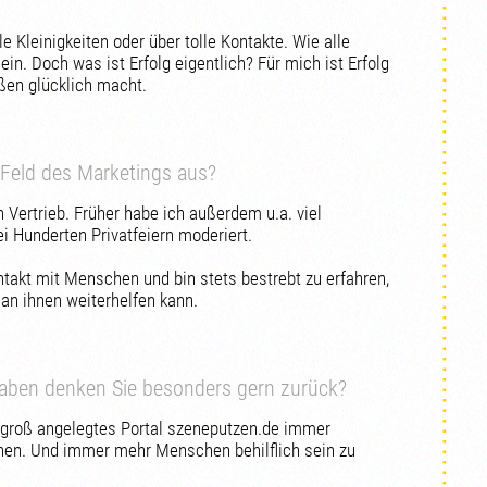
e Kleinigkeiten oder über tolle Kontakte. Wie alle
in. Doch was ist Erfolg eigentlich? Für mich ist Erfolg
ßen glücklich macht.
 Feld des Marketings aus?
Vertrieb. Früher habe ich außerdem u.a. viel
i Hunderten Privatfeiern moderiert.
ntakt mit Menschen und bin stets bestrebt zu erfahren,
n ihnen weiterhelfen kann.
gaben denken Sie besonders gern zurück?
 groß angelegtes Portal szeneputzen.de immer
hen. Und immer mehr Menschen behilflich sein zu