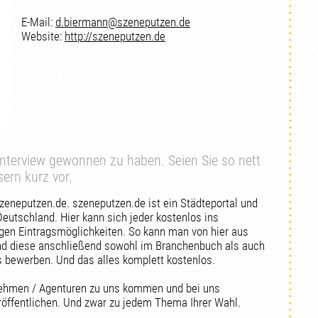
E-Mail:
d.biermann@szeneputzen.de
Website:
http://szeneputzen.de
 Interview gewonnen zu haben. Seien Sie so nett
ern kurz vor.
szeneputzen.de. szeneputzen.de ist ein Städteportal und
 Deutschland. Hier kann sich jeder kostenlos ins
igen Eintragsmöglichkeiten. So kann man von hier aus
und diese anschließend sowohl im Branchenbuch als auch
s bewerben. Und das alles komplett kostenlos.
hmen / Agenturen zu uns kommen und bei uns
röffentlichen. Und zwar zu jedem Thema Ihrer Wahl.