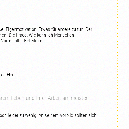
ue. Eigenmotivation. Etwas für andere zu tun. Der
einen. Die Frage: Wie kann ich Menschen
rteil aller Beteiligten.
das Herz.
hrem Leben und Ihrer Arbeit am meisten
ch leider zu wenig. An seinem Vorbild sollten sich