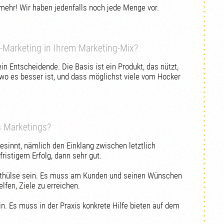
mehr! Wir haben jedenfalls noch jede Menge vor.
e-Marketing in Ihrem Marketing-Mix?
ein Entscheidende. Die Basis ist ein Produkt, das nützt,
 wo es besser ist, und dass möglichst viele vom Hocker
s Marketings?
esinnt, nämlich den Einklang zwischen letztlich
fristigem Erfolg, dann sehr gut.
orthülse sein. Es muss am Kunden und seinen Wünschen
lfen, Ziele zu erreichen.
in. Es muss in der Praxis konkrete Hilfe bieten auf dem