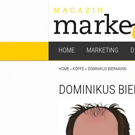
HOME
MARKETING
D
HOME
»
KÖPFE
» DOMINIKUS BIERMANN
DOMINIKUS BI