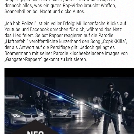
dennoch alles, was ein gutes Rap-Video braucht: Waffen,
Sonnenbrillen bei Nacht und dicke Autos.
„Ich hab Polizei“ ist ein voller Erfolg: Millionenfache Klicks auf
Youtube und Facebook sprechen für sich, während das Netz
das Lied feiert. Selbst Rapper reagieren auf die Parodie.
„Haftbefehl“ veröffentlichte kurzerhand den Song „CopKKKilla“,
der als Antwort auf die Persiflage gilt. Jedoch gelingt es
Böhmermann mit seiner Parodie klischeebeladene Images von
„Gangster-Rappern“ gekonnt zu kritisieren.