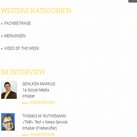
WEITERE KATEGORIEN
FACHBEITRÄGE
MEINUNGEN
VIDEO OF THE WEEK
IM INTERVIEW
GEHLKEN MARKUS
1a-Social-Media
Inhaber
ZUM INTERVIEW
THOMAS M. RUTHEMANN
»TMR« Text + News-Service
Inhaber (Freiberufler)
ZUM INTERVIEW