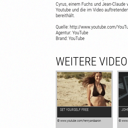
Cyrus, einem Fuchs und Jean-Claude 
Youtube und die im Video auftretenden
bereithält.
Quelle: http://www.youtube.com/YouT
Agentur: YouTube
Brand: YouTube
WEITERE VIDEO
SET YOURSELF FREE
JOHN
© www.youtube.com/henryandaaron
© www.