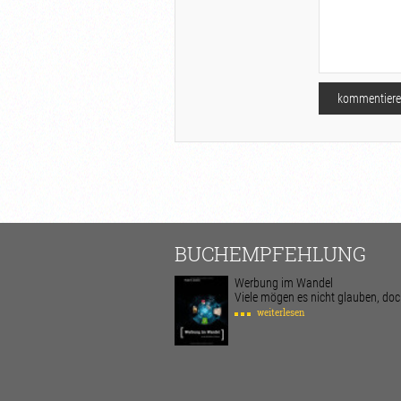
BUCHEMPFEHLUNG
Werbung im Wandel
Viele mögen es nicht glauben, doch 
weiterlesen