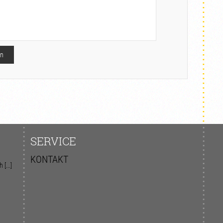
SERVICE
KONTAKT
[...]