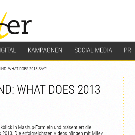
IGITAL
KAMPAGNEN
SOCIAL MEDIA
PR
IND: WHAT DOES 2013 SAY?
ND: WHAT DOES 2013
kblick in Mashup-Form ein und präsentiert die
 2013. Die erfolgreichsten Videos hängen mit Miley