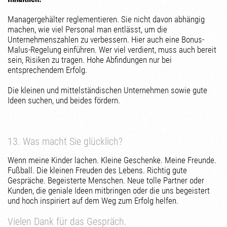
Managergehälter reglementieren. Sie nicht davon abhängig
machen, wie viel Personal man entlässt, um die
Unternehmenszahlen zu verbessern. Hier auch eine Bonus-
Malus-Regelung einführen. Wer viel verdient, muss auch bereit
sein, Risiken zu tragen. Hohe Abfindungen nur bei
entsprechendem Erfolg.
Die kleinen und mittelständischen Unternehmen sowie gute
Ideen suchen, und beides fördern.
13. Was macht Sie glücklich?
Wenn meine Kinder lachen. Kleine Geschenke. Meine Freunde.
Fußball. Die kleinen Freuden des Lebens. Richtig gute
Gespräche. Begeisterte Menschen. Neue tolle Partner oder
Kunden, die geniale Ideen mitbringen oder die uns begeistert
und hoch inspiriert auf dem Weg zum Erfolg helfen.
Vielen Dank für das Gespräch.