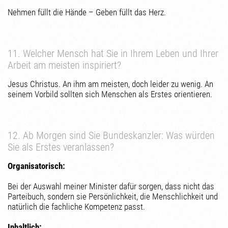
Nehmen füllt die Hände – Geben füllt das Herz.
11. Welcher Mensch hat Sie in Ihrem Leben und Ihrer
Arbeit am meisten inspiriert?
Jesus Christus. An ihm am meisten, doch leider zu wenig. An
seinem Vorbild sollten sich Menschen als Erstes orientieren.
12. Ab Morgen sind Sie Bundeskanzler: Was würden
Sie als Erstes veranlassen?
Organisatorisch:
Bei der Auswahl meiner Minister dafür sorgen, dass nicht das
Parteibuch, sondern sie Persönlichkeit, die Menschlichkeit und
natürlich die fachliche Kompetenz passt.
Inhaltlich: