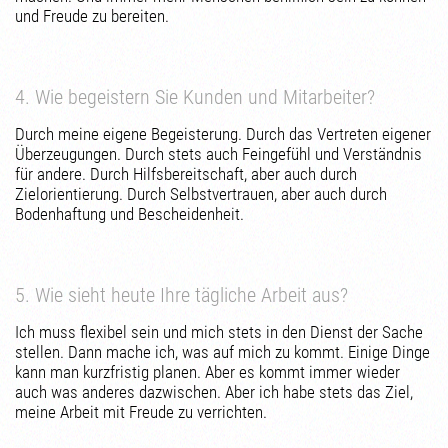
und Freude zu bereiten.
4. Wie begeistern Sie Kunden und Mitarbeiter?
Durch meine eigene Begeisterung. Durch das Vertreten eigener
Überzeugungen. Durch stets auch Feingefühl und Verständnis
für andere. Durch Hilfsbereitschaft, aber auch durch
Zielorientierung. Durch Selbstvertrauen, aber auch durch
Bodenhaftung und Bescheidenheit.
5. Wie sieht heute Ihre tägliche Arbeit aus?
Ich muss flexibel sein und mich stets in den Dienst der Sache
stellen. Dann mache ich, was auf mich zu kommt. Einige Dinge
kann man kurzfristig planen. Aber es kommt immer wieder
auch was anderes dazwischen. Aber ich habe stets das Ziel,
meine Arbeit mit Freude zu verrichten.