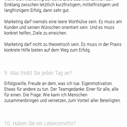
Einklang zwischen letztlich kurzfristigem, mittelfristigem und
langfristigem Erfolg, dann sehr gut.
Marketing darf niemals eine leere Worthülse sein. Es muss am
Kunden und seinen Wünschen orientiert sein. Und es muss
konkret helfen, Ziele zu erreichen.
Marketing darf nicht zu theoretisch sein. Es muss in der Praxis
konkrete Hilfe bieten auf dem Weg zum Erfolg.
9. Was treibt Sie jeden Tag an?
Erfolgswille, Freude an dem, was ich tue. Eigenmotivation.
Etwas für andere zu tun. Der Teamgedanke: Einer für alle, alle
für einen. Die Frage: Wie kann ich Menschen
zusammenbringen und vernetzen, zum Vorteil aller Beteiligten.
10. Haben Sie ein Lebensmotto?