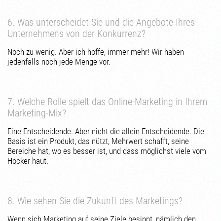
6. Was unterscheidet Sie und die Angebote Ihres
Unternehmens von der Konkurrenz?
Noch zu wenig. Aber ich hoffe, immer mehr! Wir haben
jedenfalls noch jede Menge vor.
7. Welche Rolle spielt das Online-Marketing in Ihrem
Marketing-Mix?
Eine Entscheidende. Aber nicht die allein Entscheidende. Die
Basis ist ein Produkt, das nützt, Mehrwert schafft, seine
Bereiche hat, wo es besser ist, und dass möglichst viele vom
Hocker haut.
8. Wie sehen Sie die Zukunft des Marketings?
Wenn sich Marketing auf seine Ziele besinnt, nämlich den