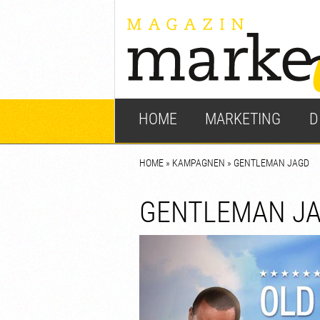
HOME
MARKETING
D
HOME
»
KAMPAGNEN
» GENTLEMAN JAGD
GENTLEMAN J