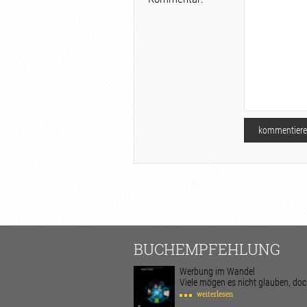
BUCHEMPFEHLUNG
Werbung im Wandel
Viele mögen es nicht glauben, doch 
weiterlesen