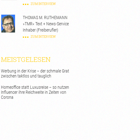
ZUM INTERVIEW
THOMAS M. RUTHEMANN
»TMR« Text + News-Service
Inhaber (Freiberufler)
ZUM INTERVIEW
MEISTGELESEN
Werbung in der Krise – der schmale Grat
zwischen taktlos und tauglich
Homeoffice statt Luxusreise – so nutzen
Influencer ihre Reichweite in Zeiten von
Corona