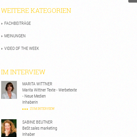
WEITERE KATEGORIEN
FACHBEITRÄGE
MEINUNGEN
VIDEO OF THE WEEK
IM INTERVIEW
MARITA WITTNER
Marita Wittner Texte - Werbetexte
- Neue Medien
Inhaberin
ZUM INTERVIEW
SABINE BEUTNER
BeSt:sales marketing
Inhaber