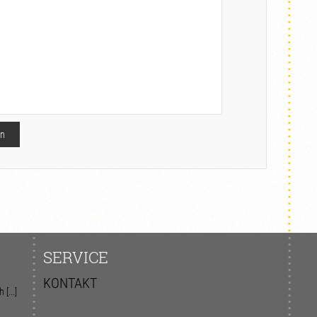
SERVICE
KONTAKT
[...]