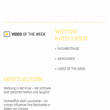
WEITERE
KATEGORIEN
FACHBEITRÄGE
MEINUNGEN
VIDEO OF THE WEEK
MEISTGELESEN
Werbung in der Krise – der schmale
Grat zwischen taktlos und tauglich
Homeoffice statt Luxusreise – so
nutzen Influencer ihre Reichweite in
Zeiten von Corona