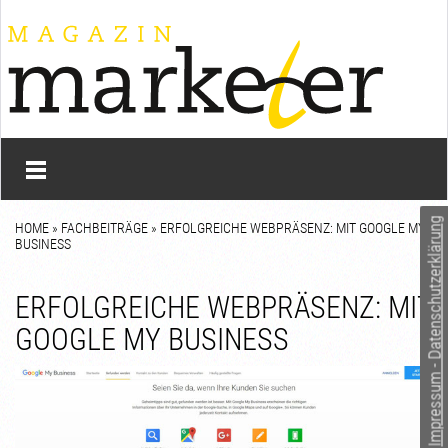
Impressum - Datenschutzerklärung
HOME
»
FACHBEITRÄGE
» ERFOLGREICHE WEBPRÄSENZ: MIT GOOGLE MY
BUSINESS
ERFOLGREICHE WEBPRÄSENZ: MIT
GOOGLE MY BUSINESS