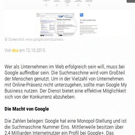
© Screenshot: www.google.com/business
Von
dsa
am 12.10.2015
Wer als Unternehmen im Web erfolgreich sein will, muss bei
Google auffindbar sein. Die Suchmaschine wird vom Großteil
der Menschen genutzt. Um in der Vielzahl von Unternehmen
mit Online-Präsenz nicht unterzugehen, sollte man Google My
Business nutzen. Der Dienst bietet eine effektive Möglichkeit
sich von der Konkurrenz abzuheben.
Die Macht von Google
Die Zahlen belegen: Google hat eine Monopol-Stellung und ist
die Suchmaschine Nummer Eins. Mittlerweile besitzen über
2,4 Milliarden Internetnutzer ein Profil bei Google+. Das