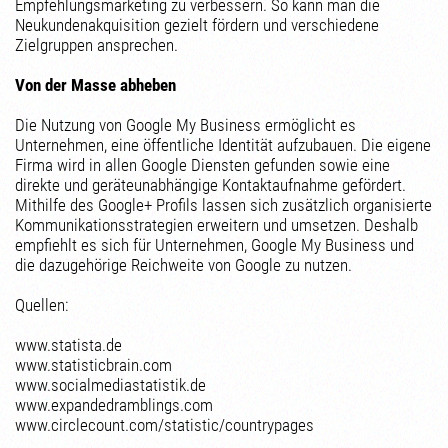
Empfehlungsmarketing zu verbessern. So kann man die
Neukundenakquisition gezielt fördern und verschiedene
Zielgruppen ansprechen.
Von der Masse abheben
Die Nutzung von Google My Business ermöglicht es
Unternehmen, eine öffentliche Identität aufzubauen. Die eigene
Firma wird in allen Google Diensten gefunden sowie eine
direkte und geräteunabhängige Kontaktaufnahme gefördert.
Mithilfe des Google+ Profils lassen sich zusätzlich organisierte
Kommunikationsstrategien erweitern und umsetzen. Deshalb
empfiehlt es sich für Unternehmen, Google My Business und
die dazugehörige Reichweite von Google zu nutzen.
Quellen:
www.statista.de
www.statisticbrain.com
www.socialmediastatistik.de
www.expandedramblings.com
www.circlecount.com/statistic/countrypages