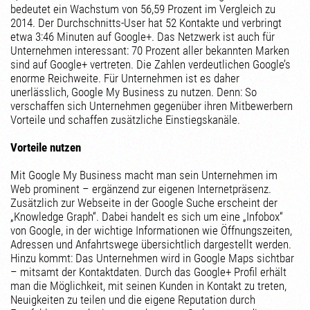
bedeutet ein Wachstum von 56,59 Prozent im Vergleich zu
2014. Der Durchschnitts-User hat 52 Kontakte und verbringt
etwa 3:46 Minuten auf Google+. Das Netzwerk ist auch für
Unternehmen interessant: 70 Prozent aller bekannten Marken
sind auf Google+ vertreten. Die Zahlen verdeutlichen Google’s
enorme Reichweite. Für Unternehmen ist es daher
unerlässlich, Google My Business zu nutzen. Denn: So
verschaffen sich Unternehmen gegenüber ihren Mitbewerbern
Vorteile und schaffen zusätzliche Einstiegskanäle.
Vorteile nutzen
Mit Google My Business macht man sein Unternehmen im
Web prominent – ergänzend zur eigenen Internetpräsenz.
Zusätzlich zur Webseite in der Google Suche erscheint der
„Knowledge Graph“. Dabei handelt es sich um eine „Infobox“
von Google, in der wichtige Informationen wie Öffnungszeiten,
Adressen und Anfahrtswege übersichtlich dargestellt werden.
Hinzu kommt: Das Unternehmen wird in Google Maps sichtbar
– mitsamt der Kontaktdaten. Durch das Google+ Profil erhält
man die Möglichkeit, mit seinen Kunden in Kontakt zu treten,
Neuigkeiten zu teilen und die eigene Reputation durch