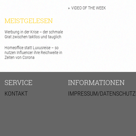
VIDEO OF THE WEEK
MEISTGELESEN
Werbung in der Krise – der schmale
Grat zwischen taktlos und tauglich
Homeoffice statt Luxusreise – so
nutzen Influencer ihre Reichweite in
Zeiten von Corona
SERVICE
INFORMATIONEN
KONTAKT
IMPRESSUM/DATENSCHUTZ