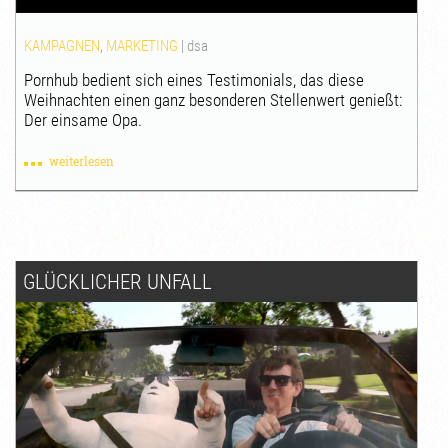
KAMPAGNEN
,
MARKETING
|
dsa
Pornhub bedient sich eines Testimonials, das diese
Weihnachten einen ganz besonderen Stellenwert genießt:
Der einsame Opa.
weiterlesen
GLÜCKLICHER UNFALL