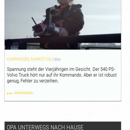
KAMPAGNEN
,
MARKETING
|
dsa
Spannung steht der Vierjährigen im Gesicht. Der 540 PS-
Volvo Truck hört nur auf ihr Kommando. Aber er ist robust
genug, Fehler zu verzeihen.
weiterlesen
OPA UNTERWEGS NACH HAUSE