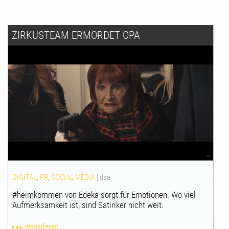
ZIRKUSTEAM ERMORDET OPA
DIGITAL
,
PR
,
SOCIAL MEDIA
|
dsa
#heimkommen von Edeka sorgt für Emotionen. Wo viel
Aufmerksamkeit ist, sind Satiriker nicht weit.
weiterlesen