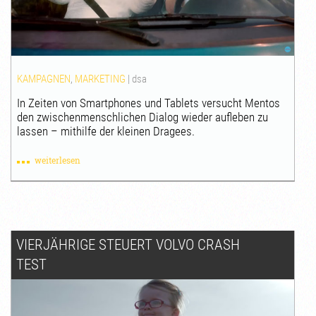
KAMPAGNEN
,
MARKETING
|
dsa
In Zeiten von Smartphones und Tablets versucht Mentos
den zwischenmenschlichen Dialog wieder aufleben zu
lassen – mithilfe der kleinen Dragees.
weiterlesen
VIERJÄHRIGE STEUERT VOLVO CRASH
TEST