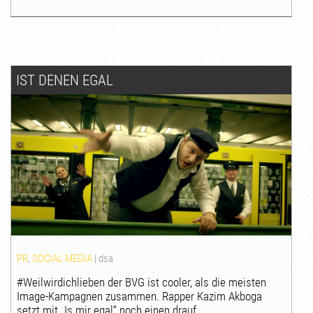
IST DENEN EGAL
PR
,
SOCIAL MEDIA
|
dsa
#Weilwirdichlieben der BVG ist cooler, als die meisten
Image-Kampagnen zusammen. Rapper Kazim Akboga
setzt mit „Is mir egal“ noch einen drauf.