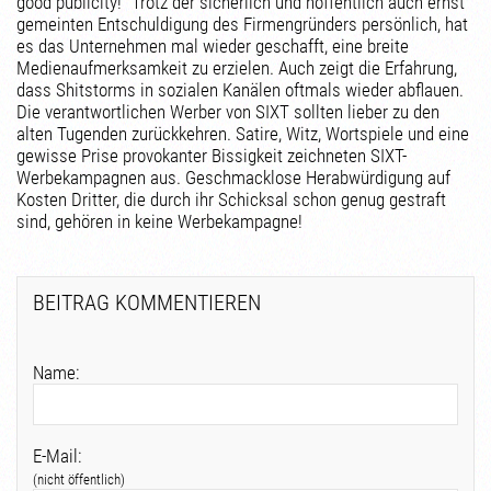
good publicity!“ Trotz der sicherlich und hoffentlich auch ernst
gemeinten Entschuldigung des Firmengründers persönlich, hat
es das Unternehmen mal wieder geschafft, eine breite
Medienaufmerksamkeit zu erzielen. Auch zeigt die Erfahrung,
dass Shitstorms in sozialen Kanälen oftmals wieder abflauen.
Die verantwortlichen Werber von SIXT sollten lieber zu den
alten Tugenden zurückkehren. Satire, Witz, Wortspiele und eine
gewisse Prise provokanter Bissigkeit zeichneten SIXT-
Werbekampagnen aus. Geschmacklose Herabwürdigung auf
Kosten Dritter, die durch ihr Schicksal schon genug gestraft
sind, gehören in keine Werbekampagne!
BEITRAG KOMMENTIEREN
Name:
E-Mail:
(nicht öffentlich)