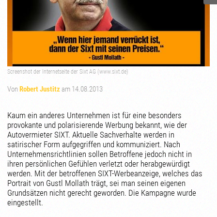
Screenshot der Internetseite der Sixt AG (www.sixt.de)
Von
Robert Justitz
am 14.08.2013
Kaum ein anderes Unternehmen ist für eine besonders
provokante und polarisierende Werbung bekannt, wie der
Autovermieter SIXT. Aktuelle Sachverhalte werden in
satirischer Form aufgegriffen und kommuniziert. Nach
Unternehmensrichtlinien sollen Betroffene jedoch nicht in
ihren persönlichen Gefühlen verletzt oder herabgewürdigt
werden. Mit der betroffenen SIXT-Werbeanzeige, welches das
Portrait von Gustl Mollath trägt, sei man seinen eigenen
Grundsätzen nicht gerecht geworden. Die Kampagne wurde
eingestellt.