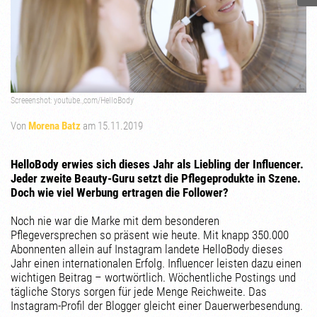
Screeenshot: youtube.,com/HelloBody
Von
Morena Batz
am 15.11.2019
HelloBody erwies sich dieses Jahr als Liebling der Influencer.
Jeder zweite Beauty-Guru setzt die Pflegeprodukte in Szene.
Doch wie viel Werbung ertragen die Follower?
Noch nie war die Marke mit dem besonderen
Pflegeversprechen so präsent wie heute. Mit knapp 350.000
Abonnenten allein auf Instagram landete HelloBody dieses
Jahr einen internationalen Erfolg. Influencer leisten dazu einen
wichtigen Beitrag – wortwörtlich. Wöchentliche Postings und
tägliche Storys sorgen für jede Menge Reichweite. Das
Instagram-Profil der Blogger gleicht einer Dauerwerbesendung.