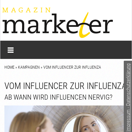
Impressum - Datenschutzerklärung
HOME
»
KAMPAGNEN
» VOM INFLUENCER ZUR INFLUENZA
VOM INFLUENCER ZUR INFLUENZA
AB WANN WIRD INFLUENCEN NERVIG?