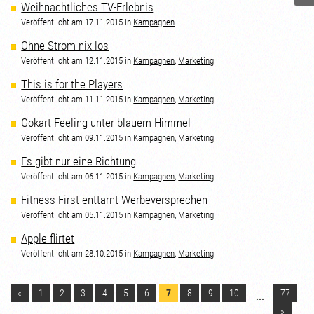
Weihnachtliches TV-Erlebnis
Veröffentlicht am 17.11.2015 in
Kampagnen
Ohne Strom nix los
Veröffentlicht am 12.11.2015 in
Kampagnen
,
Marketing
This is for the Players
Veröffentlicht am 11.11.2015 in
Kampagnen
,
Marketing
Gokart-Feeling unter blauem Himmel
Veröffentlicht am 09.11.2015 in
Kampagnen
,
Marketing
Es gibt nur eine Richtung
Veröffentlicht am 06.11.2015 in
Kampagnen
,
Marketing
Fitness First enttarnt Werbeversprechen
Veröffentlicht am 05.11.2015 in
Kampagnen
,
Marketing
Apple flirtet
Veröffentlicht am 28.10.2015 in
Kampagnen
,
Marketing
«
1
2
3
4
5
6
7
8
9
10
77
...
»