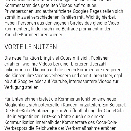
Kommentaren des geteilten Videos auf Youtube.
Privatpersonen und authentifizierte Google+ Pages teilen sich
somit in zwei verschiedenen Kanälen mit. Wichtig hierbei:
Haben Personen aus den eigenen Circles das gleiche Video
kommentiert, finden sich ihre Beiträge prominent in den
Youtube-Kommentaren wieder.
VORTEILE NUTZEN
Die neue Funktion bringt viel Gutes mit sich: Publisher
erfahren, wie ihre Videos bei einer breiteren Userzahl
ankommen und können auf die neuen Kommentare reagieren.
Sie können ihre Videos verbessern und somit ihren User, egal
ob auf Google+ oder auf Youtube, interessantere Videos zur
Verfügung stellen.
Für Unternehmen bietet die Kommentarfunktion eine neue
Möglichkeit, sich potenziellen Kunden mitzuteilen. Ein Beispiel:
Die Fritz-Kola Printanzeige zur Veröffentlichung der Coca-Cola
Life in Argentinien. Fritz-Kola hätte durch die direkte
Kommunikation innerhalb der Kommentare des Coca-Cola-
Werbespots die Reichweite der Werbemaßnahme erhöhen