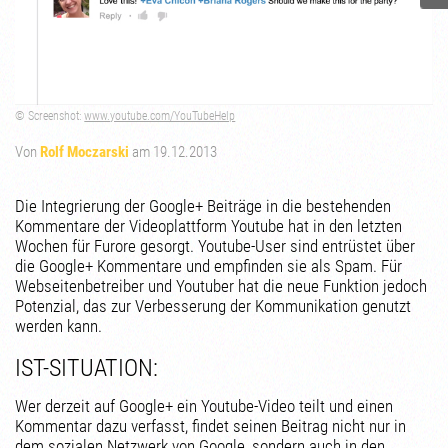
© Screenshot:
www.youtube.com/YouTubeHelp
Von
Rolf Moczarski
am 19.12.2013
Die Integrierung der Google+ Beiträge in die bestehenden
Kommentare der Videoplattform Youtube hat in den letzten
Wochen für Furore gesorgt. Youtube-User sind entrüstet über
die Google+ Kommentare und empfinden sie als Spam. Für
Webseitenbetreiber und Youtuber hat die neue Funktion jedoch
Potenzial, das zur Verbesserung der Kommunikation genutzt
werden kann.
IST-SITUATION:
Wer derzeit auf Google+ ein Youtube-Video teilt und einen
Kommentar dazu verfasst, findet seinen Beitrag nicht nur in
dem sozialen Netzwerk von Google, sondern auch in den