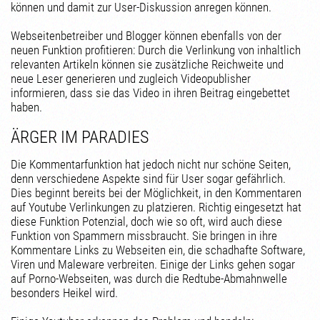
können und damit zur User-Diskussion anregen können.
Webseitenbetreiber und Blogger können ebenfalls von der
neuen Funktion profitieren: Durch die Verlinkung von inhaltlich
relevanten Artikeln können sie zusätzliche Reichweite und
neue Leser generieren und zugleich Videopublisher
informieren, dass sie das Video in ihren Beitrag eingebettet
haben.
ÄRGER IM PARADIES
Die Kommentarfunktion hat jedoch nicht nur schöne Seiten,
denn verschiedene Aspekte sind für User sogar gefährlich.
Dies beginnt bereits bei der Möglichkeit, in den Kommentaren
auf Youtube Verlinkungen zu platzieren. Richtig eingesetzt hat
diese Funktion Potenzial, doch wie so oft, wird auch diese
Funktion von Spammern missbraucht. Sie bringen in ihre
Kommentare Links zu Webseiten ein, die schadhafte Software,
Viren und Maleware verbreiten. Einige der Links gehen sogar
auf Porno-Webseiten, was durch die Redtube-Abmahnwelle
besonders Heikel wird.