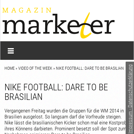
Impressum - Datenschutzerklärung
HOME
»
VIDEO OF THE WEEK
» NIKE FOOTBALL: DARE TO BE BRASILIAN
NIKE FOOTBALL: DARE TO BE
BRASILIAN
Vergangenen Freitag wurden die Gruppen für die WM 2014 in
Brasilien ausgelost. So langsam darf die Vorfreude steigen.
Nike lässt die brasilianischen Kicker schon mal eine Kostprobe
ihres Könnens darbieten. Prominent besetzt soll der Spot zum