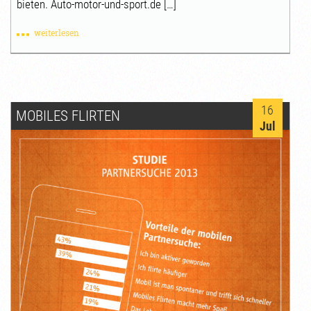
bieten. Auto-motor-und-sport.de […]
weiterlesen
16
MOBILES FLIRTEN
Jul