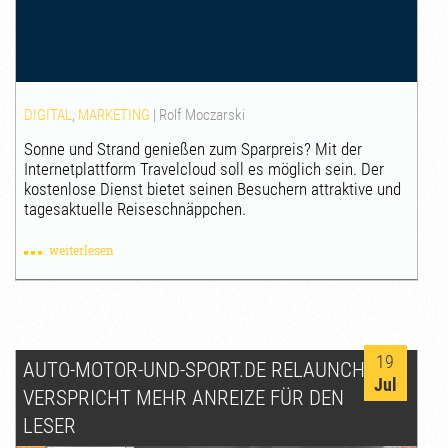
DIGITAL
,
MARKETING
|
Rolf Moczarski
Sonne und Strand genießen zum Sparpreis? Mit der
Internetplattform Travelcloud soll es möglich sein. Der
kostenlose Dienst bietet seinen Besuchern attraktive und
tagesaktuelle Reiseschnäppchen.
weiterlesen
19
AUTO-MOTOR-UND-SPORT.DE RELAUNCH
Jul
VERSPRICHT MEHR ANREIZE FÜR DEN
LESER