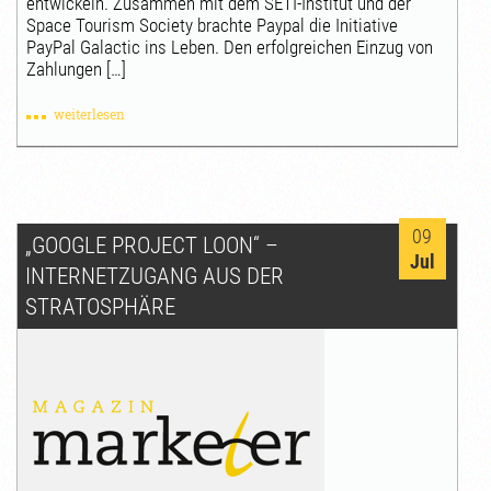
entwickeln. Zusammen mit dem SETI-Institut und der
Space Tourism Society brachte Paypal die Initiative
PayPal Galactic ins Leben. Den erfolgreichen Einzug von
Zahlungen […]
weiterlesen
09
„GOOGLE PROJECT LOON“ –
Jul
INTERNETZUGANG AUS DER
STRATOSPHÄRE