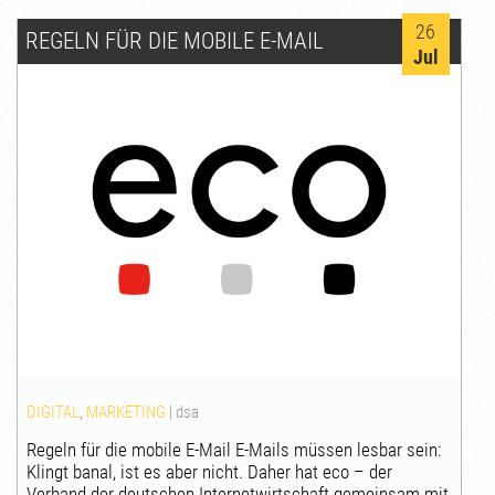
26
REGELN FÜR DIE MOBILE E-MAIL
Jul
DIGITAL
,
MARKETING
|
dsa
Regeln für die mobile E-Mail E-Mails müssen lesbar sein:
Klingt banal, ist es aber nicht. Daher hat eco – der
Verband der deutschen Internetwirtschaft gemeinsam mit