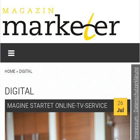
Impressum - Datenschutzerklärung
HOME
»
DIGITAL
DIGITAL
26
MAGINE STARTET ONLINE-TV-SERVICE
Jul