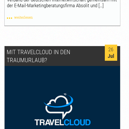
der E-Mail-Marketingberatungsfirma Absolit und […]
weiterlesen
26
MIT TRAVELCLOUD IN DEN
Jul
TRAUMURLAUB?