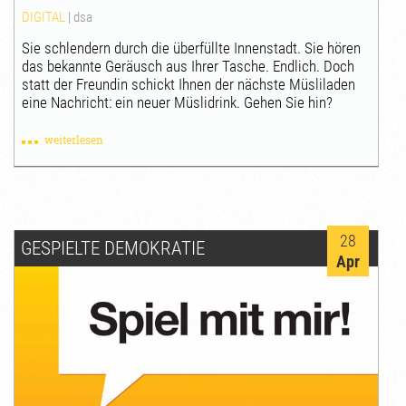
DIGITAL
|
dsa
Sie schlendern durch die überfüllte Innenstadt. Sie hören
das bekannte Geräusch aus Ihrer Tasche. Endlich. Doch
statt der Freundin schickt Ihnen der nächste Müsliladen
eine Nachricht: ein neuer Müslidrink. Gehen Sie hin?
weiterlesen
28
GESPIELTE DEMOKRATIE
Apr