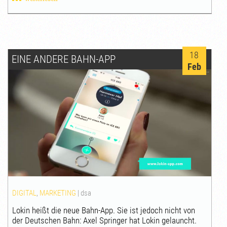
18
EINE ANDERE BAHN-APP
Feb
DIGITAL
,
MARKETING
|
dsa
Lokin heißt die neue Bahn-App. Sie ist jedoch nicht von
der Deutschen Bahn: Axel Springer hat Lokin gelauncht.