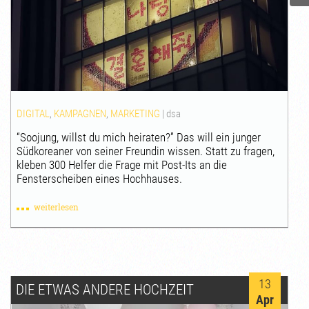
DIGITAL
,
KAMPAGNEN
,
MARKETING
|
dsa
“Soojung, willst du mich heiraten?” Das will ein junger
Südkoreaner von seiner Freundin wissen. Statt zu fragen,
kleben 300 Helfer die Frage mit Post-Its an die
Fensterscheiben eines Hochhauses.
weiterlesen
13
DIE ETWAS ANDERE HOCHZEIT
Apr