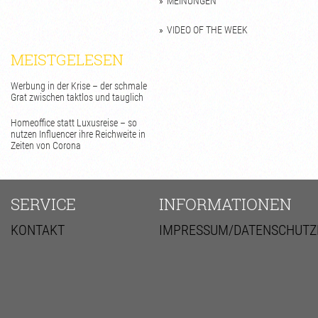
MEINUNGEN
VIDEO OF THE WEEK
MEISTGELESEN
Werbung in der Krise – der schmale
Grat zwischen taktlos und tauglich
Homeoffice statt Luxusreise – so
nutzen Influencer ihre Reichweite in
Zeiten von Corona
SERVICE
INFORMATIONEN
KONTAKT
IMPRESSUM/DATENSCHUTZ