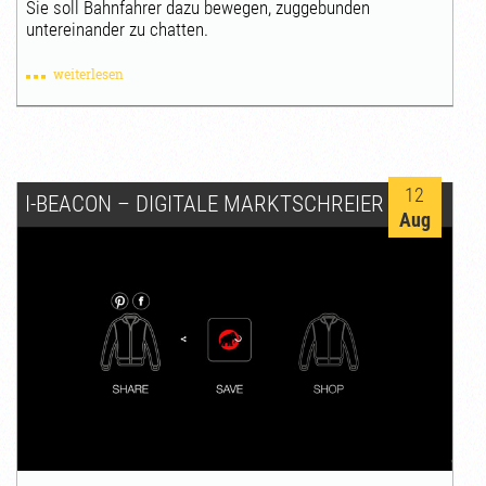
Sie soll Bahnfahrer dazu bewegen, zuggebunden
untereinander zu chatten.
weiterlesen
12
I-BEACON – DIGITALE MARKTSCHREIER
Aug