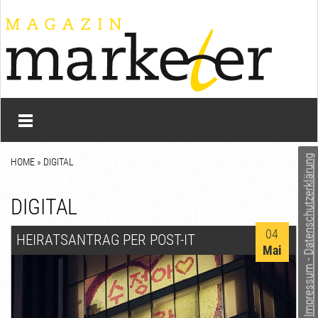
Impressum - Datenschutzerklärung
HOME
»
DIGITAL
DIGITAL
04
HEIRATSANTRAG PER POST-IT
Mai