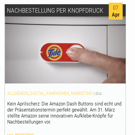
07
NACHBESTELLUNG PER KNOPFDRUCK
Apr
ALLGEMEIN
,
DIGITAL
,
KAMPAGNEN
,
MARKETING
|
dsa
Kein Aprilscherz: Die Amazon Dash Buttons sind echt und
der Präsentationstermin perfekt gewählt. Am 31. März
stellte Amazon seine innovativen Aufklebe-Knöpfe für
Nachbestellungen vor.
weiterlesen