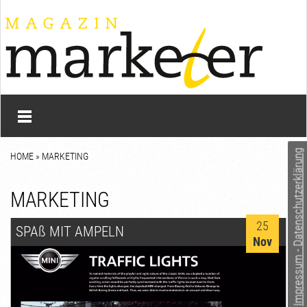
Impressum - Datenschutzerklärung
HOME
»
MARKETING
MARKETING
25
SPA
ß
MIT AMPELN
Nov