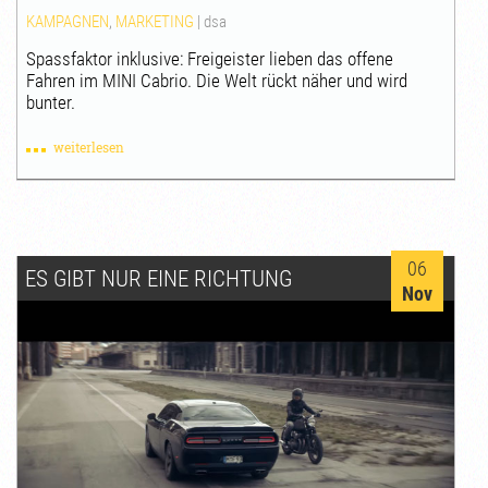
KAMPAGNEN
,
MARKETING
|
dsa
Spassfaktor inklusive: Freigeister lieben das offene
Fahren im MINI Cabrio. Die Welt rückt näher und wird
bunter.
weiterlesen
06
ES GIBT NUR EINE RICHTUNG
Nov