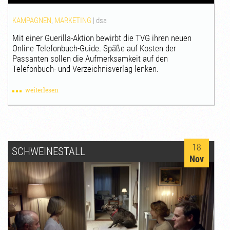
KAMPAGNEN
,
MARKETING
|
dsa
Mit einer Guerilla-Aktion bewirbt die TVG ihren neuen
Online Telefonbuch-Guide. Späße auf Kosten der
Passanten sollen die Aufmerksamkeit auf den
Telefonbuch- und Verzeichnisverlag lenken.
weiterlesen
18
SCHWEINESTALL
Nov