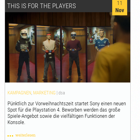
11
THIS IS FOR THE PLAYERS
Nov
KAMPAGNEN
,
MARKETING
|
dsa
Pünktlich zur Vorweihnachtszeit startet Sony einen neuen
Spot für die Playstation 4. Beworben werden das große
Spiele-Angebot sowie die vielfältigen Funktionen der
Konsole.
weiterlesen