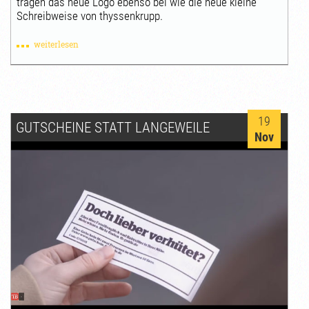
tragen das neue Logo ebenso bei wie die neue kleine
Schreibweise von thyssenkrupp.
weiterlesen
19
GUTSCHEINE STATT LANGEWEILE
Nov