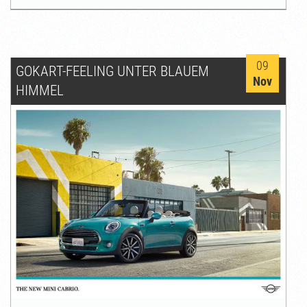
09
GOKART-FEELING UNTER BLAUEM
Nov
HIMMEL