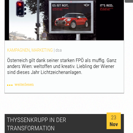
KAMPAGNEN
,
MARKETING
|
dsa
Österreich gilt dank seiner starken FPÖ als muffig. Ganz
anders Wien: weltoffen und kreativ. Liebling der Wiener
sind dieses Jahr Lichtzeichenanlagen.
weiterlesen
23
THYSSENKRUPP IN DER
Nov
TRANSFORMATION