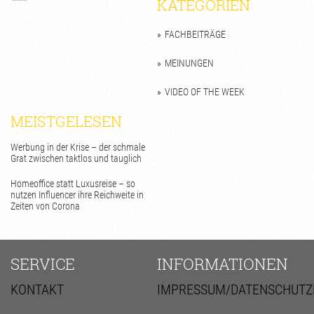
KATEGORIEN
FACHBEITRÄGE
MEINUNGEN
VIDEO OF THE WEEK
MEISTGELESEN
Werbung in der Krise – der schmale
Grat zwischen taktlos und tauglich
Homeoffice statt Luxusreise – so
nutzen Influencer ihre Reichweite in
Zeiten von Corona
SERVICE
INFORMATIONEN
KONTAKT
IMPRESSUM/DATENSCHUTZ