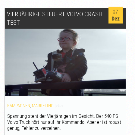
07
VIERJÄHRIGE STEUERT VOLVO CRASH
Dez
TEST
KAMPAGNEN
,
MARKETING
|
dsa
Spannung steht der Vierjährigen im Gesicht. Der 540 PS-
Volvo Truck hört nur auf ihr Kommando. Aber er ist robust
genug, Fehler zu verzeihen.