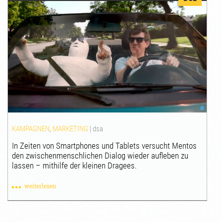
KAMPAGNEN
,
MARKETING
|
dsa
In Zeiten von Smartphones und Tablets versucht Mentos
den zwischenmenschlichen Dialog wieder aufleben zu
lassen – mithilfe der kleinen Dragees.
weiterlesen