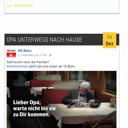
weiterlesen
04
OPA UNTERWEGS NACH HAUSE
Dez