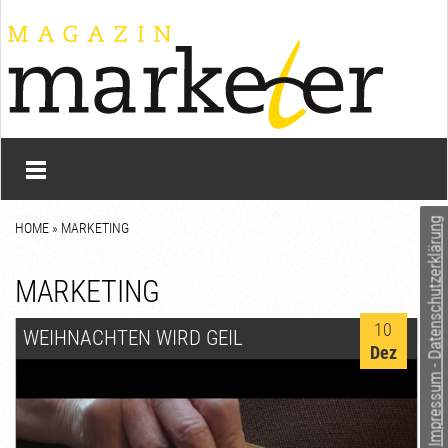
Impressum - Datenschutzerklärung
HOME
»
MARKETING
MARKETING
10
WEIHNACHTEN WIRD GEIL
Dez