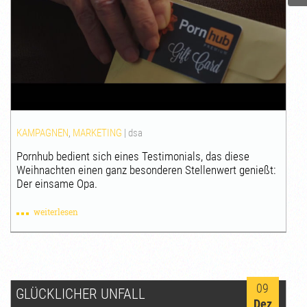
KAMPAGNEN
,
MARKETING
|
dsa
Pornhub bedient sich eines Testimonials, das diese
Weihnachten einen ganz besonderen Stellenwert genießt:
Der einsame Opa.
weiterlesen
09
GLÜCKLICHER UNFALL
Dez