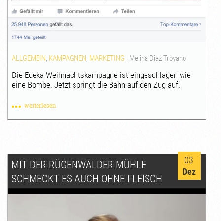
ALLGEMEIN
,
KAMPAGNEN
,
MARKETING
|
Melina Diaz Troyano
Die Edeka-Weihnachtskampagne ist eingeschlagen wie
eine Bombe. Jetzt springt die Bahn auf den Zug auf.
weiterlesen
03
MIT DER RÜGENWALDER MÜHLE
Dez
SCHMECKT ES AUCH OHNE FLEISCH