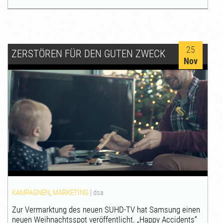
25
ZERSTÖREN FÜR DEN GUTEN ZWECK
Nov
KAMPAGNEN
,
MARKETING
|
dsa
Zur Vermarktung des neuen SUHD-TV hat Samsung einen
neuen Weihnachtsspot veröffentlicht. „Happy Accidents“