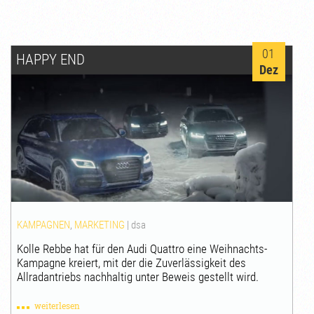
01
HAPPY END
Dez
KAMPAGNEN
,
MARKETING
|
dsa
Kolle Rebbe hat für den Audi Quattro eine Weihnachts-
Kampagne kreiert, mit der die Zuverlässigkeit des
Allradantriebs nachhaltig unter Beweis gestellt wird.
weiterlesen