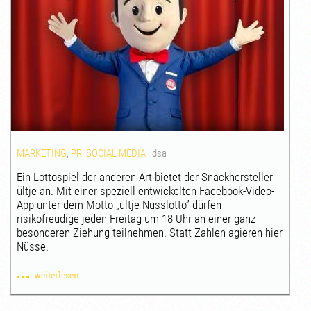
MARKETING
,
PR
,
SOCIAL MEDIA
|
dsa
Ein Lottospiel der anderen Art bietet der Snackhersteller
ültje an. Mit einer speziell entwickelten Facebook-Video-
App unter dem Motto „ültje Nusslotto” dürfen
risikofreudige jeden Freitag um 18 Uhr an einer ganz
besonderen Ziehung teilnehmen. Statt Zahlen agieren hier
Nüsse.
weiterlesen