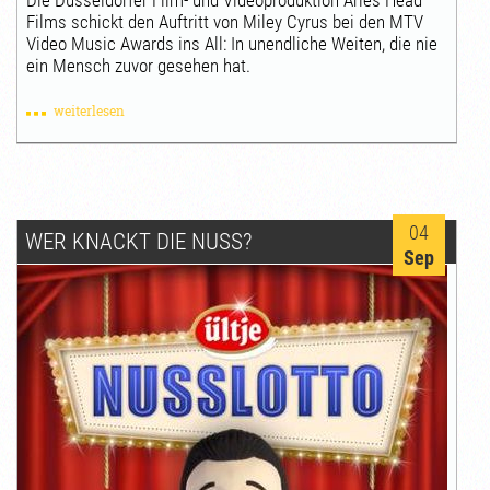
Films schickt den Auftritt von Miley Cyrus bei den MTV
Video Music Awards ins All: In unendliche Weiten, die nie
ein Mensch zuvor gesehen hat.
weiterlesen
04
WER KNACKT DIE NUSS?
Sep