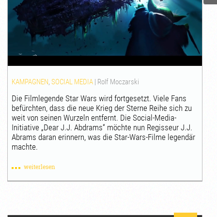
KAMPAGNEN
,
SOCIAL MEDIA
|
Rolf Moczarski
Die Filmlegende Star Wars wird fortgesetzt. Viele Fans
befürchten, dass die neue Krieg der Sterne Reihe sich zu
weit von seinen Wurzeln entfernt. Die Social-Media-
Initiative „Dear J.J. Abdrams“ möchte nun Regisseur J.J.
Abrams daran erinnern, was die Star-Wars-Filme legendär
machte.
weiterlesen