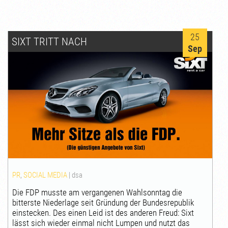
25
SIXT TRITT NACH
Sep
PR
,
SOCIAL MEDIA
|
dsa
Die FDP musste am vergangenen Wahlsonntag die
bitterste Niederlage seit Gründung der Bundesrepublik
einstecken. Des einen Leid ist des anderen Freud: Sixt
lässt sich wieder einmal nicht Lumpen und nutzt das