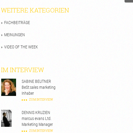
WEITERE KATEGORIEN
FACHBEITRÄGE
MEINUNGEN
VIDEO OF THE WEEK
IM INTERVIEW
SABINE BEUTNER
BeSt:sales marketing
Inhaber
ZUM INTERVIEW
DENNIS KRUZIEN
marcus evans Ltd.
Marketing Manager
ZUM INTERVIEW