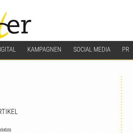
IGITAL
KAMPAGNEN
SOCIAL MEDIA
PR
RTIKEL
rketing