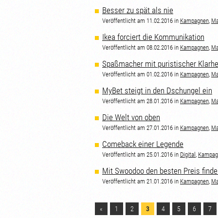
Besser zu spät als nie
Veröffentlicht am 11.02.2016 in
Kampagnen
,
Ma
Ikea forciert die Kommunikation
Veröffentlicht am 08.02.2016 in
Kampagnen
,
Ma
Spaßmacher mit puristischer Klarhe
Veröffentlicht am 01.02.2016 in
Kampagnen
,
Ma
MyBet steigt in den Dschungel ein
Veröffentlicht am 28.01.2016 in
Kampagnen
,
Ma
Die Welt von oben
Veröffentlicht am 27.01.2016 in
Kampagnen
,
Ma
Comeback einer Legende
Veröffentlicht am 25.01.2016 in
Digital
,
Kampag
Mit Swoodoo den besten Preis finde
Veröffentlicht am 21.01.2016 in
Kampagnen
,
Ma
«
1
2
3
4
5
6
7