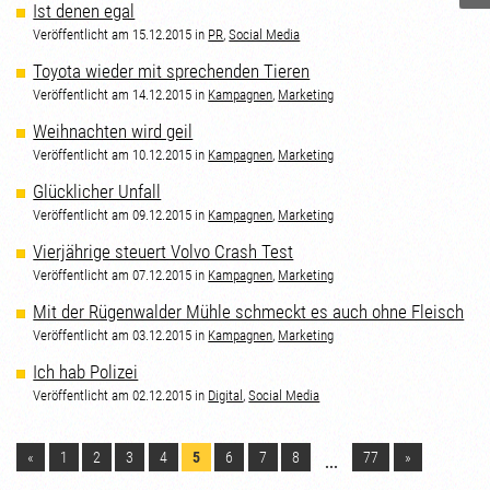
Ist denen egal
Veröffentlicht am 15.12.2015 in
PR
,
Social Media
Toyota wieder mit sprechenden Tieren
Veröffentlicht am 14.12.2015 in
Kampagnen
,
Marketing
Weihnachten wird geil
Veröffentlicht am 10.12.2015 in
Kampagnen
,
Marketing
Glücklicher Unfall
Veröffentlicht am 09.12.2015 in
Kampagnen
,
Marketing
Vierjährige steuert Volvo Crash Test
Veröffentlicht am 07.12.2015 in
Kampagnen
,
Marketing
Mit der Rügenwalder Mühle schmeckt es auch ohne Fleisch
Veröffentlicht am 03.12.2015 in
Kampagnen
,
Marketing
Ich hab Polizei
Veröffentlicht am 02.12.2015 in
Digital
,
Social Media
«
1
2
3
4
5
6
7
8
77
»
...