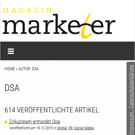
Impressum - Datenschutzerklärung
HOME
» AUTOR: DSA
DSA
614 VERÖFFENTLICHTE ARTIKEL
Zirkusteam ermordet Opa
Veröffentlicht am 16.12.2015 in
Digital
,
PR
,
Social Media